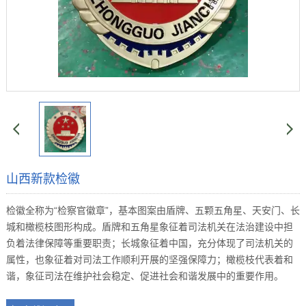
山西新款检徽
检徽全称为“检察官徽章”，基本图案由盾牌、五颗五角星、天安门、长
城和橄榄枝图形构成。盾牌和五角星象征着司法机关在法治建设中担
负着法律保障等重要职责；长城象征着中国，充分体现了司法机关的
属性，也象征着对司法工作顺利开展的坚强保障力；橄榄枝代表着和
谐，象征司法在维护社会稳定、促进社会和谐发展中的重要作用。