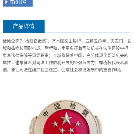
在线订购
产品详情
检徽全称为“检察官徽章”，基本图案由盾牌、五颗五角星、天安门、长
城和橄榄枝图形构成。盾牌和五角星象征着司法机关在法治建设中担
负着法律保障等重要职责；长城象征着中国，充分体现了司法机关的
属性，也象征着对司法工作顺利开展的坚强保障力；橄榄枝代表着和
谐，象征司法在维护社会稳定、促进社会和谐发展中的重要作用。