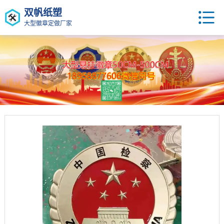
双帆纸塑
大型徽章定做厂家