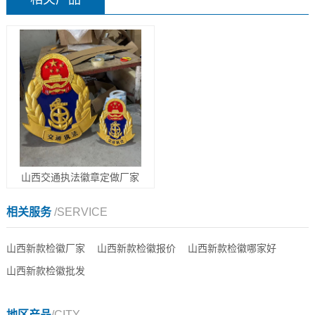
山西交通执法徽章定做厂家
相关服务
/SERVICE
山西新款检徽厂家
山西新款检徽报价
山西新款检徽哪家好
山西新款检徽批发
地区产品
/CITY