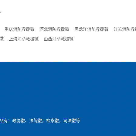
Y
重庆消防救援徽
河北消防救援徽
黑龙江消防救援徽
江苏消防救
徽
上海消防救援徽
山西消防救援徽
品有：政协徽、法院徽，检察徽，司法徽等