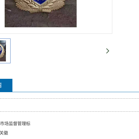
情
0市场监督管理标
关徽