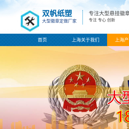
双帆纸塑
专注大型悬挂徽
专注 专心 创新
大型徽章定做厂家
首页
上海关于我们
上海产