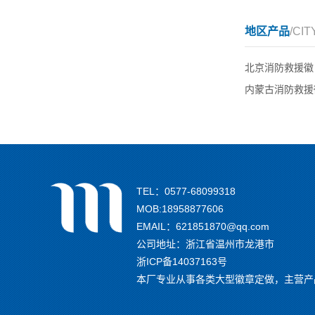
地区产品
/CIT
北京消防救援徽
内蒙古消防救援
TEL：0577-68099318
MOB:18958877606
EMAIL：621851870@qq.com
公司地址：浙江省温州市龙港市
浙ICP备14037163号
本厂专业从事各类大型徽章定做，主营产