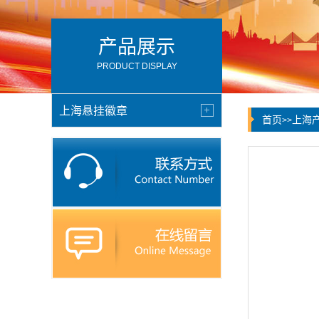
产品展示
PRODUCT DISPLAY
上海悬挂徽章
首页
上海
>>