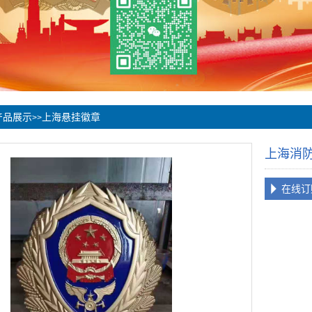
产品展示
上海悬挂徽章
>>
上海消
在线订