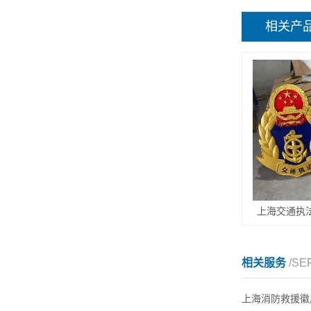
相关产
上海交通执
相关服务
/SE
上海消防救援徽