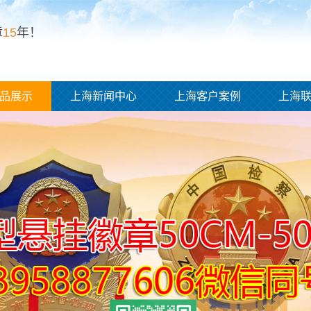
章
15
年！
品展示
上海新闻中心
上海客户案例
上海