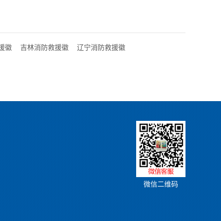
援徽
吉林消防救援徽
辽宁消防救援徽
微信二维码