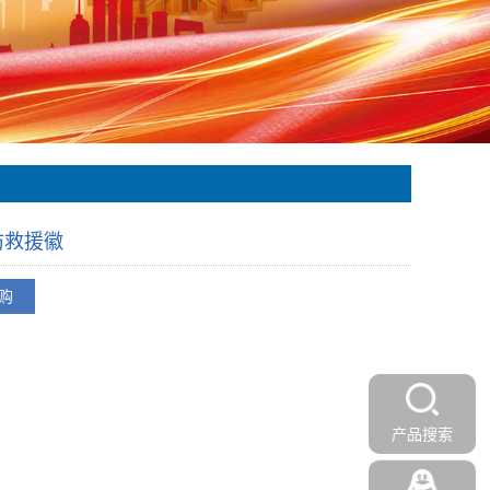
防救援徽
购
产品搜索