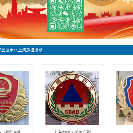
产品展示
上海悬挂徽章
>>
行政管理徽​
上海中国人民防空徽
上