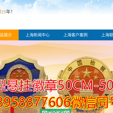
章
15
年！
品展示
上海新闻中心
上海客户案例
上海