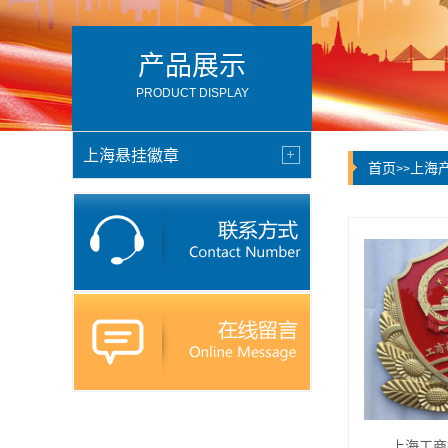
产品展示
PRODUCT DISPLAY
上海悬挂徽章
首页
上海
>>
上海工商