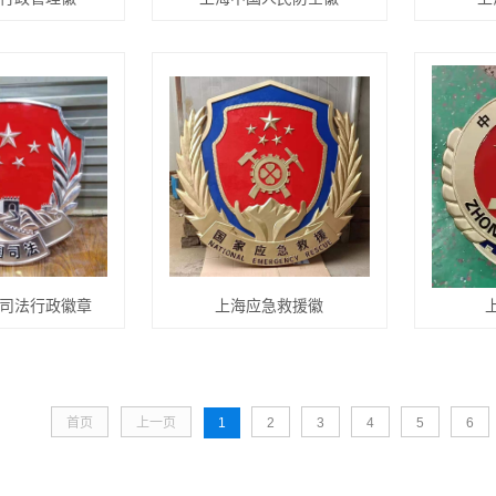
司法行政徽章
上海应急救援徽
首页
上一页
1
2
3
4
5
6