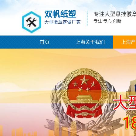
双帆纸塑
专注大型悬挂徽
专注 专心 创新
大型徽章定做厂家
首页
上海关于我们
上海产