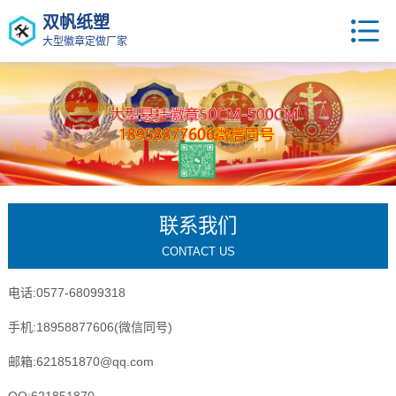
双帆纸塑
大型徽章定做厂家
联系我们
CONTACT US
电话:0577-68099318
手机:18958877606(微信同号)
邮箱:621851870@qq.com
QQ:621851870