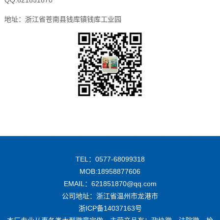
地址：浙江省苍南县钱库镇钱库工业园
TEL：0577-68099318
MOB:18958877606
EMAIL：621851870@qq.com
公司地址：浙江省温州市龙港市
浙ICP备14037163号